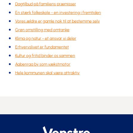
Dagtilbud på familiens præmisser
En stærk folkeskole - en investering i fremtiden
Vores ældre er gamle nok til at bestemme selv
Grøn omstilling med omtanke
Klima og natur - et ansvar vi deler
Erhvervslivet er fundamentet
Kultur og fritid binder os sammen
Aabenraa by som vækstmotor
Hele kommunen skal være attraktiv