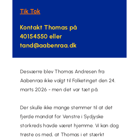
Tik Tok
Kontakt Thomas på
4
0154550 eller
tand@aabenraa.dk
Desværre blev Thomas Andresen fra
Aabenraa ikke valgt til Folketinget den 24.
marts 2026 - men det var tæt på.
Der skulle ikke mange stemmer til at det
fjerde mandat for Venstre i Sydjyske
storkreds havde været hjemme. Vi kan dog
trøste os med, at Thomas i et stærkt