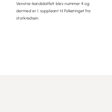
Venstre-kandidatfelt blev nummer 4 og
dermed er 1. suppleant til Folketinget fra
storkredsen.