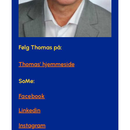
Følg Thomas på:
Thomas' hjemmeside
SoMe:
Facebook
Linkedin
Instagram