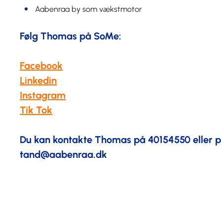
Aabenraa by som vækstmotor
Følg Thomas på SoMe:
Facebook
Linkedin
Instagram
Tik Tok
Du kan kontakte Thomas på 40154550 eller 
tand@aabenraa.dk