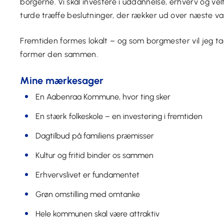
borgerne. Vi skal investere i uddannelse, erhverv og vel
turde træffe beslutninger, der rækker ud over næste va
Fremtiden formes lokalt – og som borgmester vil jeg tag
former den sammen.
Mine mærkesager
En Aabenraa Kommune, hvor ting sker
En stærk folkeskole – en investering i fremtiden
Dagtilbud på familiens præmisser
Kultur og fritid binder os sammen
Erhvervslivet er fundamentet
Grøn omstilling med omtanke
Hele kommunen skal være attraktiv